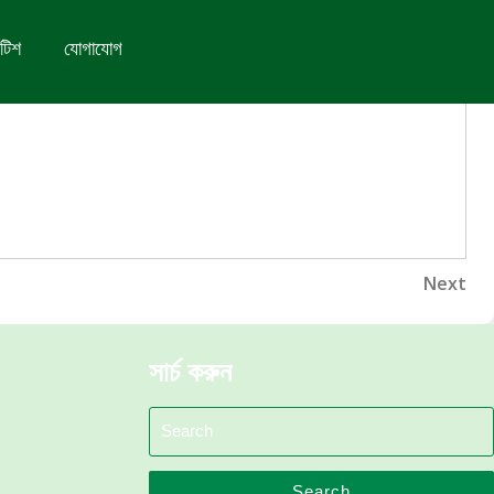
টিশ
যোগাযোগ
Nex
Next
Pos
সার্চ করুন
Search
for:
Search