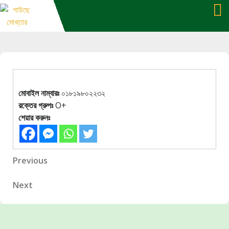
Skip
to
content
মোবাইল নাম্বারঃ
০১৮১৯৮০২২৩২
রক্তের গ্রুপঃ
O+
শেয়ার করুনঃ
Post
Previous
Previous
Post
navigation
Next
Next
Post