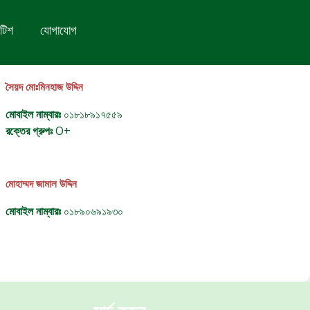
টিশ
যোগাযোগ
সৈয়দ মোঃমিনহাজ উদ্দিন
মোবাইল নাম্বারঃ
০১৮১৮৯১৭৫৫৯
রক্তের গ্রুপঃ
O+
মোহাম্মদ জামাল উদ্দিন
মোবাইল নাম্বারঃ
০১৮৯০৬৯১৯৩০