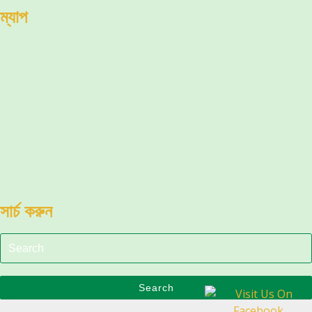
ম্যাপ
সার্চ করুন
Search
for:
Search