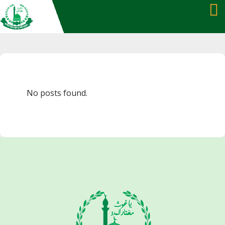
Skip
to
content
No posts found.